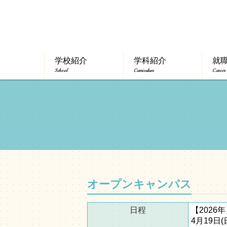
学校紹介
学科紹介
就
School
Curriculum
Career
オープンキャンパス
日程
【2026
4月19日