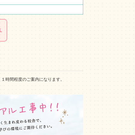
み
。１時間程度のご案内になります。