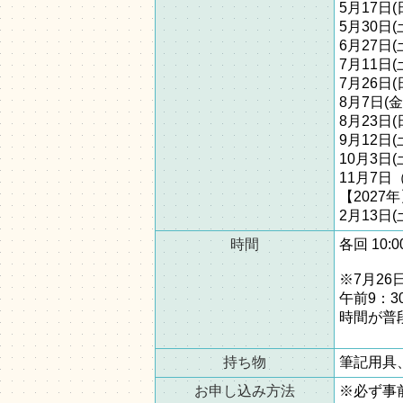
5月17日
5月30日
6月27日
7月11
7月26
8月7日
8月23日
9月12日
10月3日
11月7
【202
2月13日
時間
各回 10
※7月26
午前9：3
時間が普
持ち物
筆記用具
お申し込み方法
※必ず事