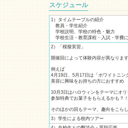
スケジュール
1）タイムテーブルの紹介
教員・学生紹介
学校説明、学校の特色・魅力
学校生活・教育課程・入試・学費に
2）「模擬実習」
開催回によって体験内容が異なります
例えば
4月19日、5月17日は「ホワイトニ
美容に興味をお持ちの方におすすめ
10月3日はハロウィンをテーマにオ
参加特典でお菓子をもらえるかも？
そのほかの回もテーマ、趣向をこら
3）学生による校内ツアー
4）在校生との懇談会・質疑応答