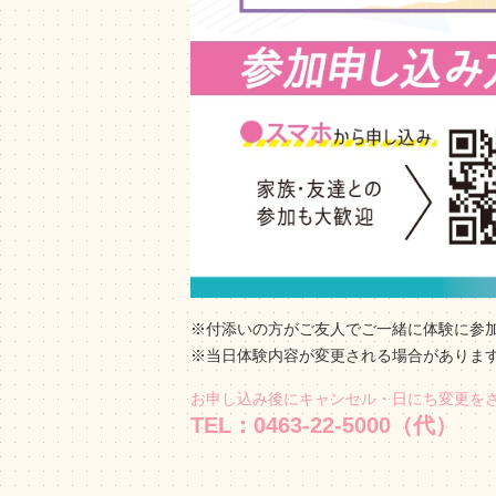
※付添いの方がご友人でご一緒に体験に参
※当日体験内容が変更される場合がありま
お申し込み後にキャンセル・日にち変更を
TEL：0463-22-5000（代）