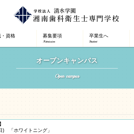
職・資格
募集要項
卒業生へ
Admission
Student
オープンキャンパス
Open campus
年】
(日) 「ホワイトニング」