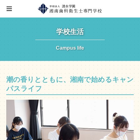
学校生活
Campus life
潮の香りとともに、湘南で始めるキャン
パスライフ