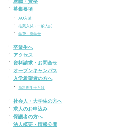
就職・資格
募集要項
AO入試
推薦入試・一般入試
学費・奨学金
卒業生へ
アクセス
資料請求・お問合せ
オープンキャンパス
入学希望者の方へ
歯科衛生士とは
社会人・大学生の方へ
求人のお申込み
保護者の方へ
法人概要・情報公開