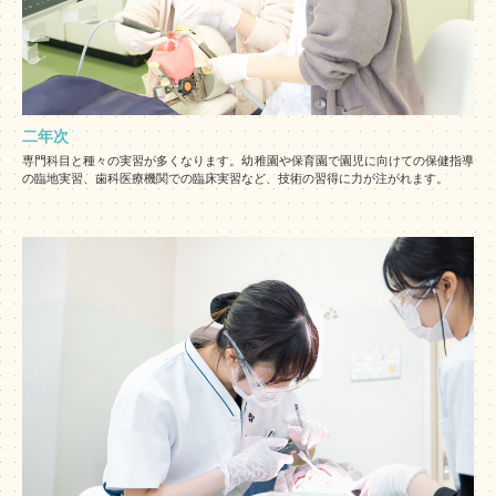
二年次
専門科目と種々の実習が多くなります。幼稚園や保育園で園児に向けての保健指導
の臨地実習、歯科医療機関での臨床実習など、技術の習得に力が注がれます。