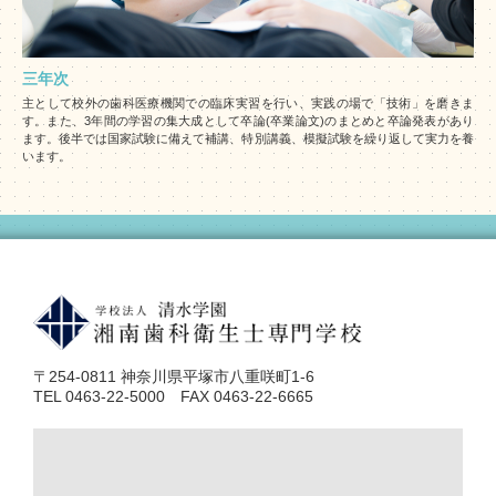
三年次
主として校外の歯科医療機関での臨床実習を行い、実践の場で「技術」を磨きま
す。また、3年間の学習の集大成として卒論(卒業論文)のまとめと卒論発表があり
ます。後半では国家試験に備えて補講、特別講義、模擬試験を繰り返して実力を養
います。
〒254-0811 神奈川県平塚市八重咲町1-6
TEL 0463-22-5000 FAX 0463-22-6665