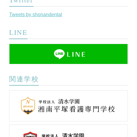
Tweets by shonandental
LINE
関連学校