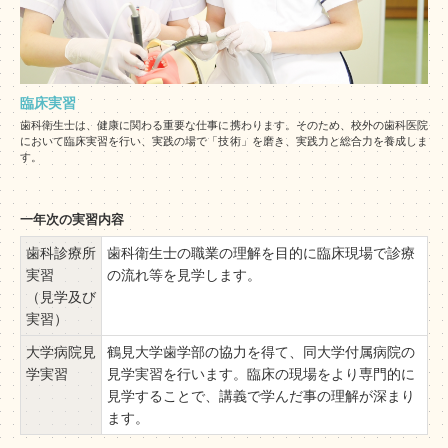
臨床実習
歯科衛生士は、健康に関わる重要な仕事に携わります。そのため、校外の歯科医院
において臨床実習を行い、実践の場で「技術」を磨き、実践力と総合力を養成しま
す。
一年次の実習内容
歯科診療所
歯科衛生士の職業の理解を目的に臨床現場で診療
実習
の流れ等を見学します。
（見学及び
実習）
大学病院見
鶴見大学歯学部の協力を得て、同大学付属病院の
学実習
見学実習を行います。臨床の現場をより専門的に
見学することで、講義で学んだ事の理解が深まり
ます。