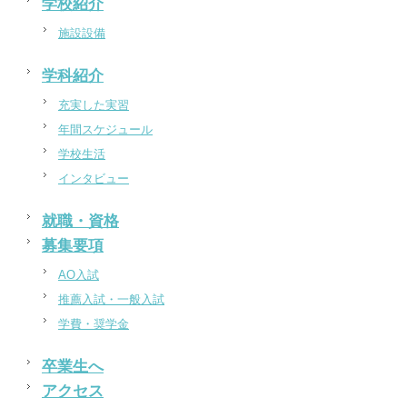
学校紹介
施設設備
学科紹介
充実した実習
年間スケジュール
学校生活
インタビュー
就職・資格
募集要項
AO入試
推薦入試・一般入試
学費・奨学金
卒業生へ
アクセス