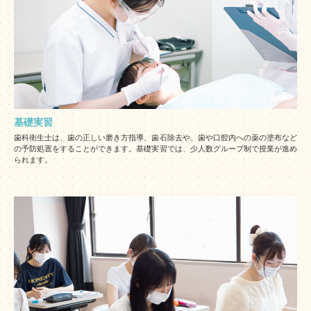
基礎実習
歯科衛生士は、歯の正しい磨き方指導、歯石除去や、歯や口腔内への薬の塗布など
の予防処置をすることができます。基礎実習では、少人数グループ制で授業が進め
られます。