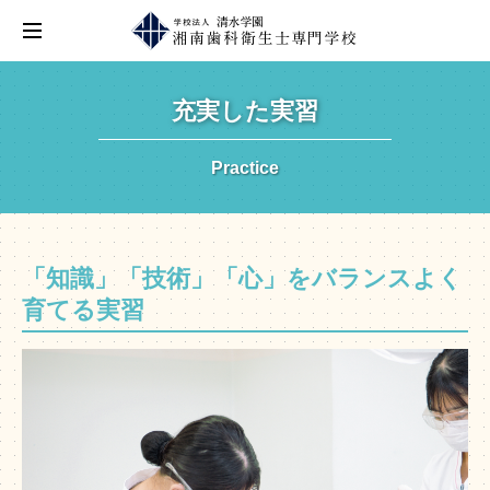
充実した実習
Practice
「知識」「技術」「心」をバランスよく
育てる実習