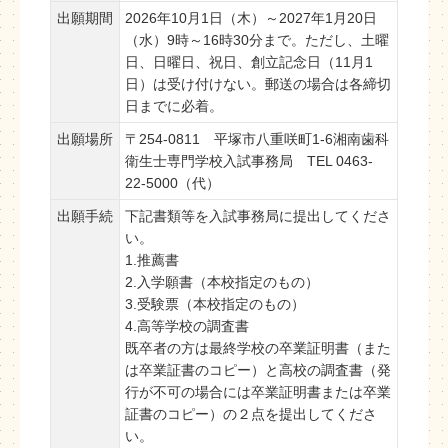
出願期間
2026年10月1日（木）～2027年1月20日
（水）9時～16時30分まで。ただし、土曜
日、日曜日、祝日、創立記念日（11月1
日）は受け付けない。郵送の場合は各締切
日までに必着。
出願場所
〒254-0811 平塚市八重咲町1-6湘南歯科
衛生士専門学校入試事務局 TEL 0463-
22-5000（代）
出願手続
下記書類等を入試事務局に提出してくださ
い。
1.推薦書
2.入学願書（本校指定のもの）
3.受験票（本校指定のもの）
4.高等学校の調査書
既卒者の方は最終学校の卒業証明書（また
は卒業証書のコピー）と高校の調査書（発
行が不可の場合には卒業証明書または卒業
証書のコピー）の２点を提出してくださ
い。