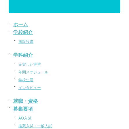
ホーム
学校紹介
施設設備
学科紹介
充実した実習
年間スケジュール
学校生活
インタビュー
就職・資格
募集要項
AO入試
推薦入試・一般入試