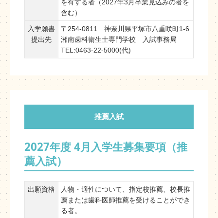
を有する者（2027年3月卒業見込みの者を
含む）
入学願書
〒254-0811 神奈川県平塚市八重咲町1-6
提出先
湘南歯科衛生士専門学校 入試事務局
TEL:0463-22-5000(代)
推薦入試
2027年度 4月入学生募集要項（推
薦入試）
出願資格
人物・適性について、指定校推薦、校長推
薦または歯科医師推薦を受けることができ
る者。