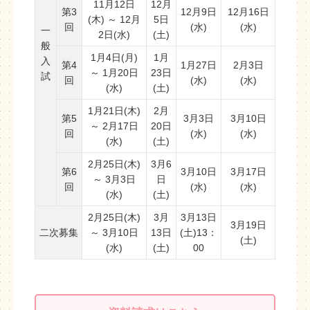
11月12日
12月
第3
12月9日
12月16日
(木) ～ 12月
5日
回
(水)
(水)
一
2日(水)
(土)
般
1月4日(月)
1月
入
第4
1月27日
2月3日
～ 1月20日
23日
試
回
(水)
(水)
(水)
(土)
1月21日(木)
2月
第5
3月3日
3月10日
～ 2月17日
20日
回
(水)
(水)
(水)
(土)
2月25日(木)
3月6
第6
3月10日
3月17日
～ 3月3日
日
回
(水)
(水)
(水)
(土)
2月25日(木)
3月
3月13日
3月19日
二次募集
～ 3月10日
13日
(土)13：
(土)
(水)
(土)
00